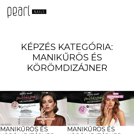
KÉPZÉS KATEGÓRIA:
MANIKŰRÖS ÉS
KÖRÖMDIZÁJNER
MANIKŰRÖS ÉS
MANIKŰRÖS ÉS