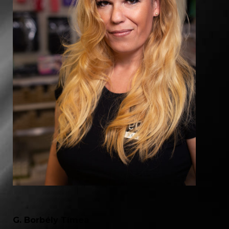
G. Borbély Tímea