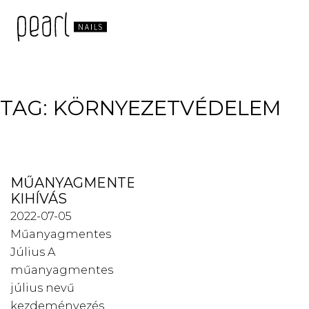
TAG:
KÖRNYEZETVÉDELEM
MŰANYAGMENTES
KIHÍVÁS
2022-07-05
Műanyagmentes
Július A
műanyagmentes
július nevű
kezdeményezés