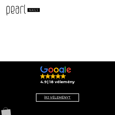
4.9
18 vélemény
ÍRJ VÉLEMÉNYT