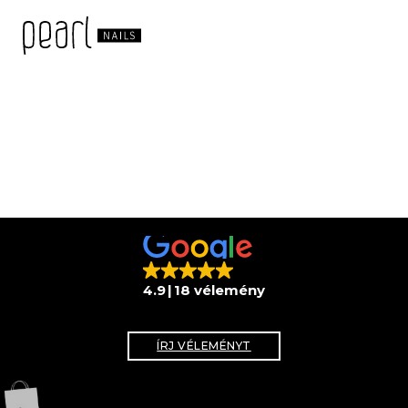
4.9
18 vélemény
ÍRJ VÉLEMÉNYT