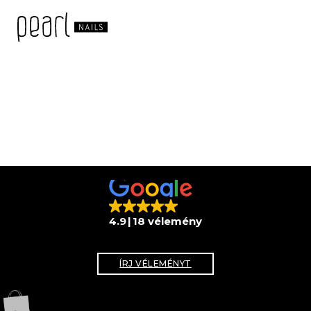
4.9
18 vélemény
ÍRJ VÉLEMÉNYT