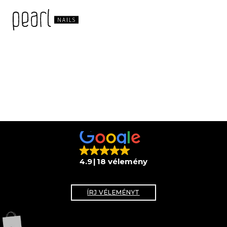
4.9
18 vélemény
ÍRJ VÉLEMÉNYT