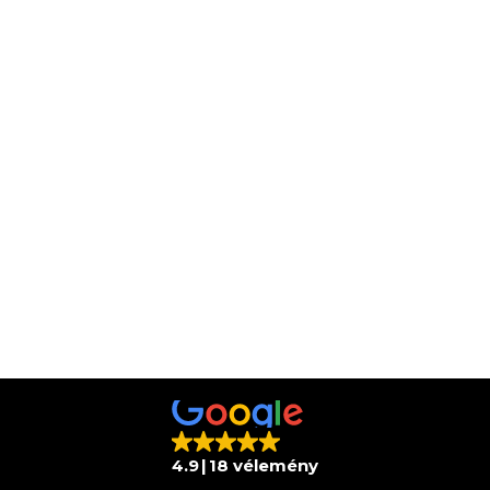
4.9
18 vélemény