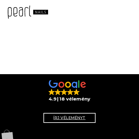
4.9
18 vélemény
ÍRJ VÉLEMÉNYT