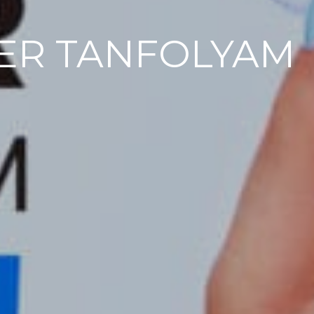
ER TANFOLYAM