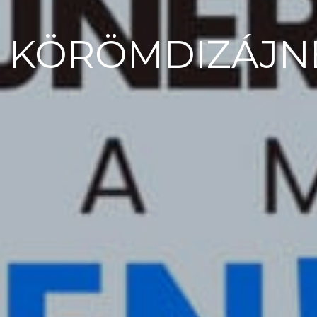
S KÖRÖMDIZÁJN